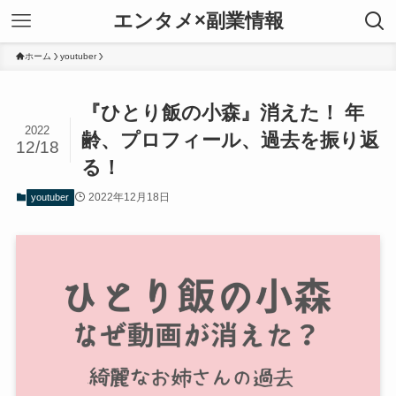
エンタメ×副業情報
ホーム
youtuber
『ひとり飯の小森』消えた！ 年
2022
齢、プロフィール、過去を振り返
12/18
る！
2022年12月18日
youtuber