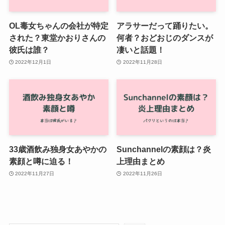
OL毒女ちゃんの会社が特定
アラサーだって踊りたい。
された？東堂かおりさんの
何者？おどおじのダンスが
彼氏は誰？
凄いと話題！
2022年12月1日
2022年11月28日
33歳酒飲み独身女あやかの
Sunchannelの素顔は？炎
素顔と噂に迫る！
上理由まとめ
2022年11月27日
2022年11月26日