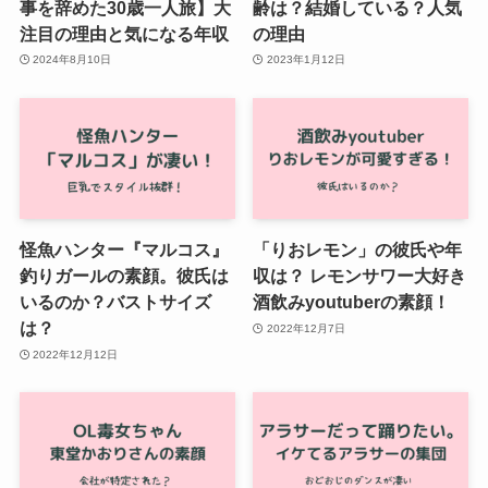
事を辞めた30歳一人旅】大
齢は？結婚している？人気
注目の理由と気になる年収
の理由
2024年8月10日
2023年1月12日
怪魚ハンター『マルコス』
「りおレモン」の彼氏や年
釣りガールの素顔。彼氏は
収は？ レモンサワー大好き
いるのか？バストサイズ
酒飲みyoutuberの素顔！
は？
2022年12月7日
2022年12月12日