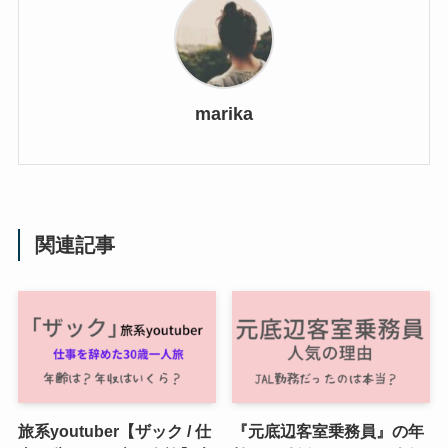
marika
関連記事
旅系youtuber【ザック / 仕
『元底辺客室乗務員』の年