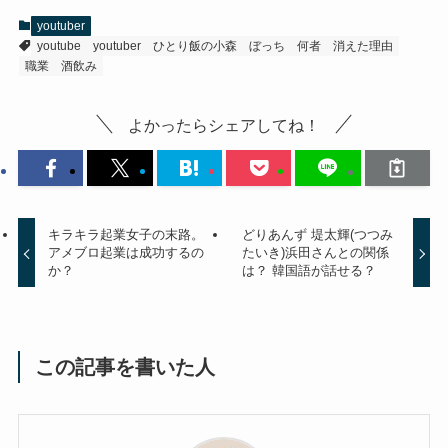
youtuber
youtube
youtuber
ひとり飯の小森
ぼっち
何者
消えた理由
職業
酒飲み
よかったらシェアしてね！
キラキラ起業女子の末路。
どりあんず 堤太輝(つつみ
アメブロ起業は成功するの
たいき)浜田さんとの関係
か？
は？ 韓国語が話せる？
この記事を書いた人