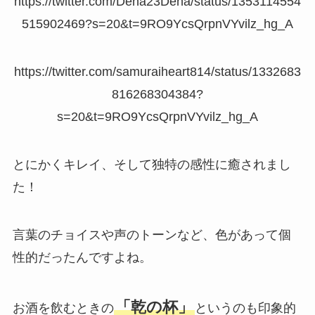
https://twitter.com/Dena23Dena/status/1353114554
515902469?s=20&t=9RO9YcsQrpnVYvilz_hg_A
https://twitter.com/samuraiheart814/status/1332683
816268304384?
s=20&t=9RO9YcsQrpnVYvilz_hg_A
とにかくキレイ、そして独特の感性に癒されまし
た！
言葉のチョイスや声のトーンなど、色があって個
性的だったんですよね。
「乾の杯」
お酒を飲むときの
というのも印象的