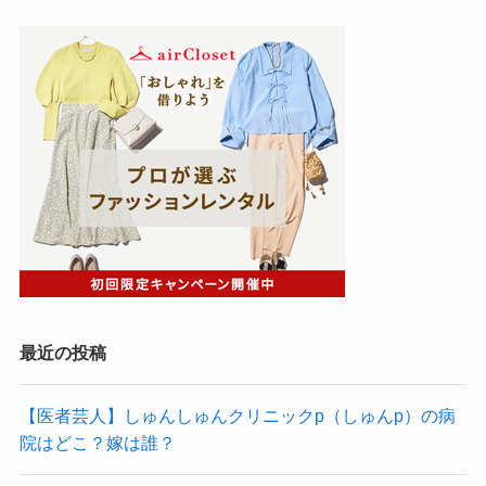
最近の投稿
【医者芸人】しゅんしゅんクリニックp（しゅんp）の病
院はどこ？嫁は誰？